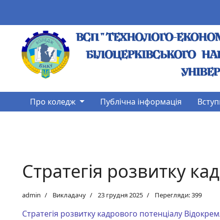
Про коледж
Публічна інформація
Вступ
Стратегія розвитку ка
admin
Викладачу
23 грудня 2025
Перегляди: 399
Стратегія розвитку кадрового потенціалу Відокре