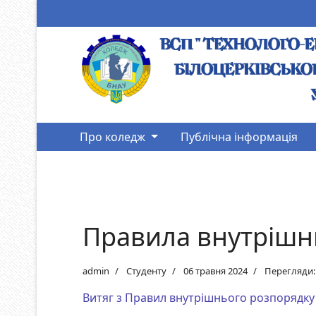
Про коледж
Публічна інформація
Правила внутрішн
admin
Студенту
06 травня 2024
Перегляди:
Витяг з Правил внутрішнього розпорядк