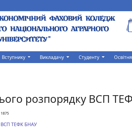
Вступнику
Викладачу
Студенту
Освітня
ього розпорядку ВСП ТЕ
 1875
у ВСП ТЕФК БНАУ