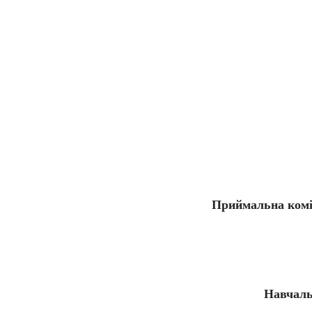
Приймальна коміс
Навчаль