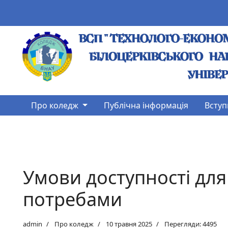
Про коледж
Публічна інформація
Вступ
Умови доступності для
потребами
admin
Про коледж
10 травня 2025
Перегляди: 4495