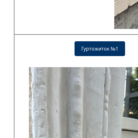
Гуртожиток №1