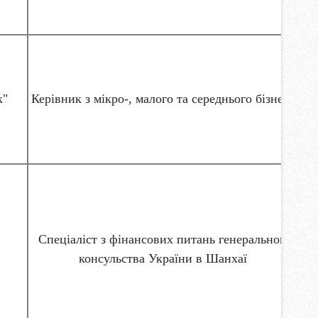
к"
Керівник з мікро-, малого та середнього бізнесу
Спеціаліст з фінансових питань генерального
консульства України в Шанхаї