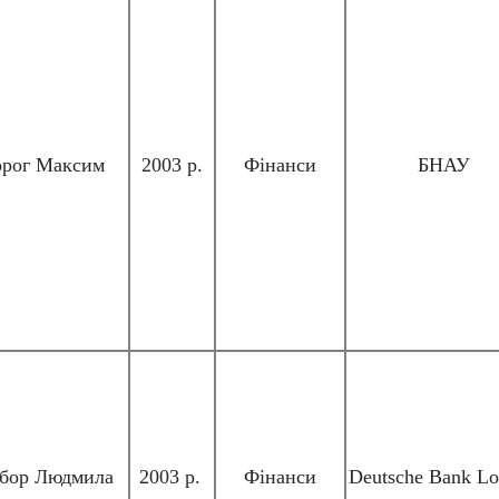
рог Максим
2003 р.
Фінанси
БНАУ
бор Людмила
2003 р.
Фінанси
Deutsche Bank L