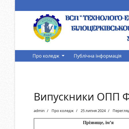
Про коледж
Публічна інформація
Випускники ОПП Фі
admin
Про коледж
25 липня 2024
Перегляд
Прізвище, ім’я