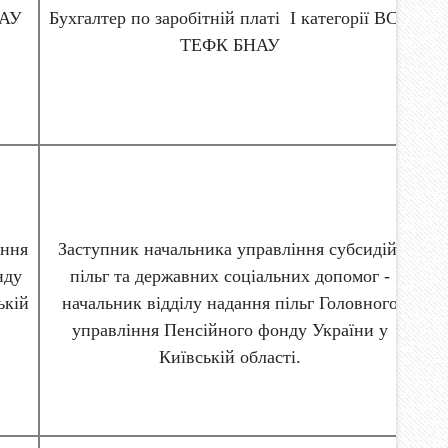
АУ
Бухгалтер по заробітній платі І категорії ВСП
ТЕФК БНАУ
іння
Заступник начальника управління субсидій,
нду
пільг та державних соціальних допомог -
ькій
начальник відділу надання пільг Головного
управління Пенсійного фонду України у
Київській області.