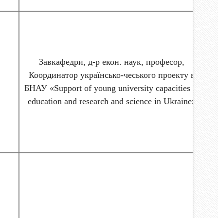
Завкафедри, д-р екон. наук, професор,
Координатор українсько-чеського проекту в
БНАУ «Support of young university capacities in
education and research and science in Ukraine»