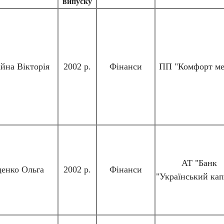
випуску
йна Вікторія
2002 р.
Фінанси
ПП "Комфорт ме
АТ "Банк
енко Ольга
2002 р.
Фінанси
"Український кап