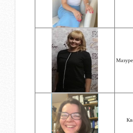
Мазуре
Кв