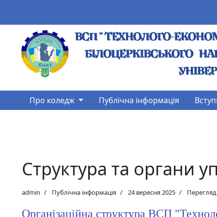
Про коледж
Публічна інформація
Вступ
Структура та органи у
admin
Публічна інформація
24 вересня 2025
Перегляди
Організаційна структура ВСП "Технол