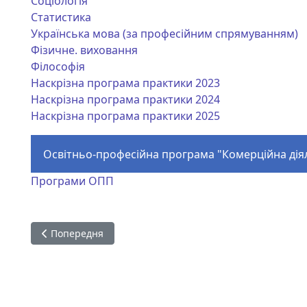
Соціологія
Статистика
Українська мова (за професійним спрямуванням)
Фізичне. виховання
Філософія
Наскрізна програма практики 2023
Наскрізна програма практики 2024
Наскрізна програма практики 2025
Освітньо-професійна програма "Комерційна дія
Програми ОПП
Попередня стаття: Економіка
Попередня