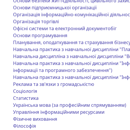
Основи безпеки життєдіяльності, цивільного захис
Основи підприємницької організації
Організація інформаційно-комунікаційної діяльнос
Організація торгівлі
Офісні системи та електронний документобіг
Основи програмування
Планування, оподаткування та страхування бізнес
Навчальна практика з навчальної дисципліни "Пла
Навчальна дисципліна з навчальної дисципліни "Ве
Навчальна практика з навчальної дисципліни "Інф
інформації та програмного забезпечення")
Навчальна практика з навчальної дисципліни "Інфо
Реклама та зв'язки з громадськістю
Соціологія
Статистика
Українська мова (за професійним спрямуванням)
Управління інформаційними ресурсами
Фізичне виховання
Філософія